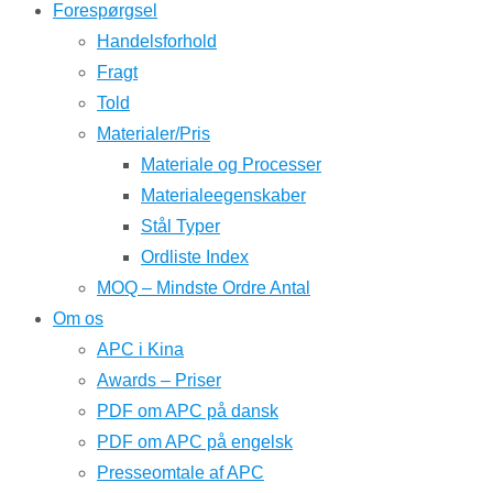
Forespørgsel
Handelsforhold
Fragt
Told
Materialer/Pris
Materiale og Processer
Materialeegenskaber
Stål Typer
Ordliste Index
MOQ – Mindste Ordre Antal
Om os
APC i Kina
Awards – Priser
PDF om APC på dansk
PDF om APC på engelsk
Presseomtale af APC