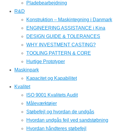
Pladebearbejdning
R&D
Konstruktion – Maskintegning i Danmark
ENGINEERING ASSISTANCE i Kina
DESIGN GUIDE & TOLERANCES
WHY INVESTMENT CASTING?
TOOLING PATTERN & CORE
Hurtige Prototyper
Maskinpark
Kapacitet og Kapabilitet
Kvalitet
ISO 9001 Kvalitets Audit
Måleværktøjer
Støbefejl og hvordan de undgås
Hvordan undgås fejl ved sandstøbning
Hvordan håndteres støbefejl