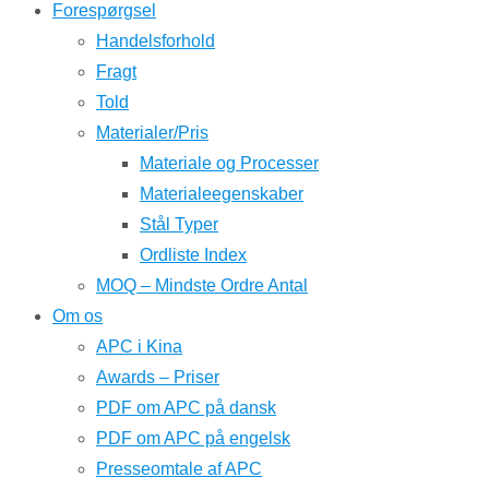
Forespørgsel
Handelsforhold
Fragt
Told
Materialer/Pris
Materiale og Processer
Materialeegenskaber
Stål Typer
Ordliste Index
MOQ – Mindste Ordre Antal
Om os
APC i Kina
Awards – Priser
PDF om APC på dansk
PDF om APC på engelsk
Presseomtale af APC