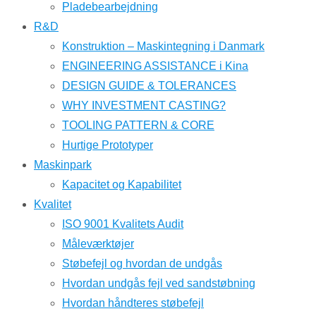
Pladebearbejdning
R&D
Konstruktion – Maskintegning i Danmark
ENGINEERING ASSISTANCE i Kina
DESIGN GUIDE & TOLERANCES
WHY INVESTMENT CASTING?
TOOLING PATTERN & CORE
Hurtige Prototyper
Maskinpark
Kapacitet og Kapabilitet
Kvalitet
ISO 9001 Kvalitets Audit
Måleværktøjer
Støbefejl og hvordan de undgås
Hvordan undgås fejl ved sandstøbning
Hvordan håndteres støbefejl