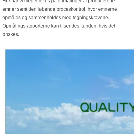
Her har vi meget fokus på opmålinger af producerede
emner samt den løbende proceskontrol, hvor emnerne
opmåles og sammenholdes med tegningskravene.
Opmålingsrapporterne kan tilsendes kunden, hvis det
ønskes.