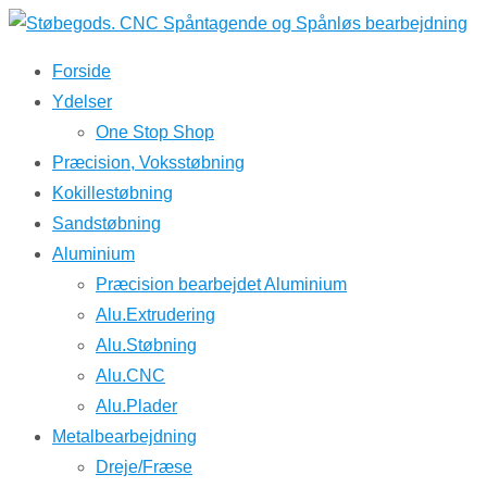
↓
Hop
Forside
til
Ydelser
hovedindhold
One Stop Shop
Præcision, Voksstøbning
Kokillestøbning
Sandstøbning
Aluminium
Præcision bearbejdet Aluminium
Alu.Extrudering
Alu.Støbning
Alu.CNC
Alu.Plader
Metalbearbejdning
Dreje/Fræse