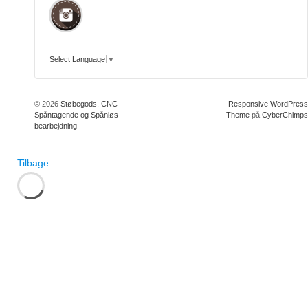
Select Language
▼
© 2026
Støbegods. CNC
Responsive WordPress
Spåntagende og Spånløs
Theme
på
CyberChimps
bearbejdning
Tilbage