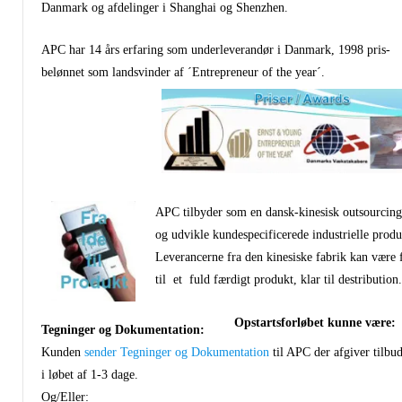
Danmark og afdelinger i Shanghai og Shenzhen.
APC har 14 års erfaring som underleverandør i Danmark, 1998 pris-
belønnet som landsvinder af ´Entrepreneur of the year´.
APC tilbyder som en dansk-kinesisk outsourcin
og udvikle kundespecificerede industrielle produ
Leverancerne fra den kinesiske fabrik kan være 
til et fuld færdigt produkt, klar til destribution
Opstartsforløbet kunne være:
Tegninger og Dokumentation:
Kunden
sender Tegninger og Dokumentation
til APC der afgiver tilbu
i løbet af 1-3 dage.
Og/Eller: